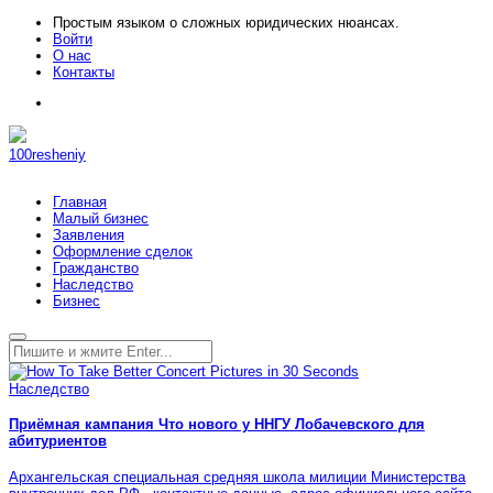
Простым языком о сложных юридических нюансах.
Войти
О нас
Контакты
100resheniy
Главная
Малый бизнес
Заявления
Оформление сделок
Гражданство
Наследство
Бизнес
Наследство
Приёмная кампания Что нового у ННГУ Лобачевского для
абитуриентов
Архангельская специальная средняя школа милиции Министерства