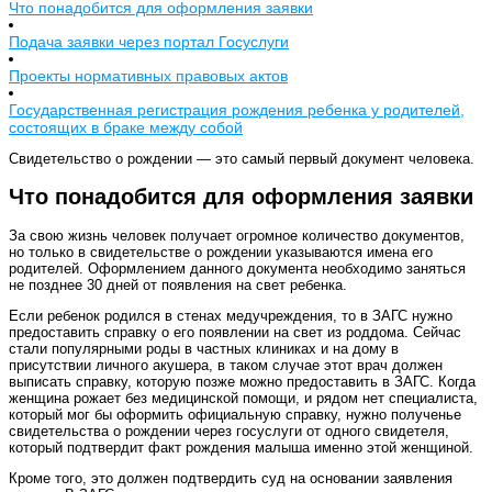
Что понадобится для оформления заявки
Подача заявки через портал Госуслуги
Проекты нормативных правовых актов
Государственная регистрация рождения ребенка у родителей,
состоящих в браке между собой
Свидетельство о рождении — это самый первый документ человека.
Что понадобится для оформления заявки
За свою жизнь человек получает огромное количество документов,
но только в свидетельстве о рождении указываются имена его
родителей. Оформлением данного документа необходимо заняться
не позднее 30 дней от появления на свет ребенка.
Если ребенок родился в стенах медучреждения, то в ЗАГС нужно
предоставить справку о его появлении на свет из роддома. Сейчас
стали популярными роды в частных клиниках и на дому в
присутствии личного акушера, в таком случае этот врач должен
выписать справку, которую позже можно предоставить в ЗАГС. Когда
женщина рожает без медицинской помощи, и рядом нет специалиста,
который мог бы оформить официальную справку, нужно полученье
свидетельства о рождении через госуслуги от одного свидетеля,
который подтвердит факт рождения малыша именно этой женщиной.
Кроме того, это должен подтвердить суд на основании заявления