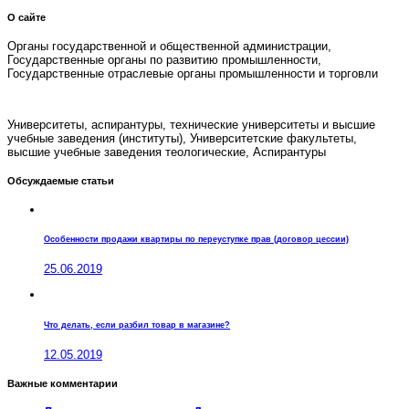
О сайте
Органы государственной и общественной администрации,
Государственные органы по развитию промышленности,
Государственные отраслевые органы промышленности и торговли
Университеты, аспирантуры, технические университеты и высшие
учебные заведения (институты), Университетские факультеты,
высшие учебные заведения теологические, Аспирантуры
Обсуждаемые статьи
Особенности продажи квартиры по переуступке прав (договор цессии)
25.06.2019
Что делать, если разбил товар в магазине?
12.05.2019
Важные комментарии