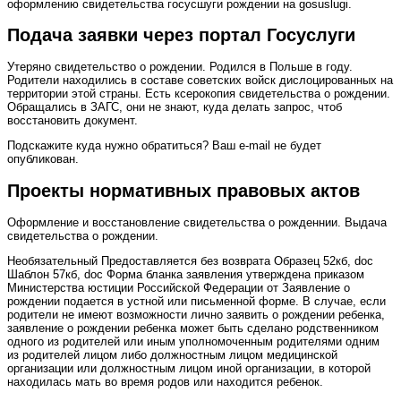
оформлению свидетельства госусшуги рождении на gosuslugi.
Подача заявки через портал Госуслуги
Утеряно свидетельство о рождении. Родился в Польше в году.
Родители находились в составе советских войск дислоцированных на
территории этой страны. Есть ксерокопия свидетельства о рождении.
Обращались в ЗАГС, они не знают, куда делать запрос, чтоб
восстановить документ.
Подскажите куда нужно обратиться? Ваш e-mail не будет
опубликован.
Проекты нормативных правовых актов
Оформление и восстановление свидетельства о рожденнии. Выдача
свидетельства о рождении.
Необязательный Предоставляется без возврата Образец 52кб, doc
Шаблон 57кб, doc Форма бланка заявления утверждена приказом
Министерства юстиции Российской Федерации от Заявление о
рождении подается в устной или письменной форме. В случае, если
родители не имеют возможности лично заявить о рождении ребенка,
заявление о рождении ребенка может быть сделано родственником
одного из родителей или иным уполномоченным родителями одним
из родителей лицом либо должностным лицом медицинской
организации или должностным лицом иной организации, в которой
находилась мать во время родов или находится ребенок.