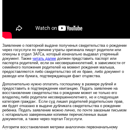
Заявление о повторной выдаче полученья свидетельства о рождении
через госуслуги по причине утраты оригинала пишут родители или
опекуны в отдел ЗАГСа, который изначально выдавал утерянный
документ. Также
читать далее
должен представить паспорт или
паспорта родителей, если он несовершеннолетний, в зависимости от
семейного положения родителей на момент рождения малыша,
предоставляются либо свидетельство об их браке, либо документ о
разводе или бумага, подтверждающая факт отцовства.
Дополнительно нужно оплатить госпошлину в размере рублей и
предоставить в подтверждение квитанцию. Подать заявление на
восстановление свидетельства о рождении может не только его
владелец либо родители несовершеннолетнего, но и следующая
категория граждан:. Если суд лишил родителей родительских прав,
им будет отказано в выдаче дубликата свидетельства о рождении
ребенка. Подать заявление можно лично, по почте заказным письмом
с нотариально заверенными копиями перечисленных выше
документов, а также через портал Госуслуги.
Алгоритм восстановления метрики аналогичен первоначальному