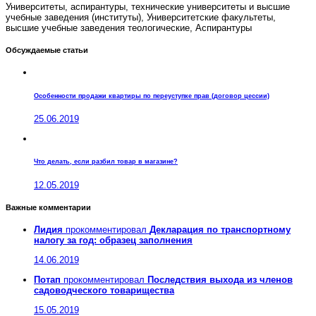
Университеты, аспирантуры, технические университеты и высшие
учебные заведения (институты), Университетские факультеты,
высшие учебные заведения теологические, Аспирантуры
Обсуждаемые статьи
Особенности продажи квартиры по переуступке прав (договор цессии)
25.06.2019
Что делать, если разбил товар в магазине?
12.05.2019
Важные комментарии
Лидия
прокомментировал
Декларация по транспортному
налогу за год: образец заполнения
14.06.2019
Потап
прокомментировал
Последствия выхода из членов
садоводческого товарищества
15.05.2019