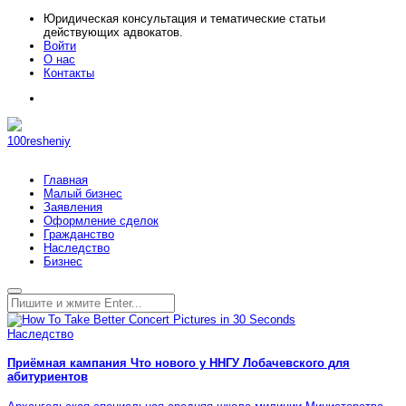
Юридическая консультация и тематические статьи
действующих адвокатов.
Войти
О нас
Контакты
100resheniy
Главная
Малый бизнес
Заявления
Оформление сделок
Гражданство
Наследство
Бизнес
Наследство
Приёмная кампания Что нового у ННГУ Лобачевского для
абитуриентов