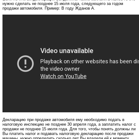
нужно сделать не позднее 15 июля года, следующего за годом
продажи автомобиля. Пример: В году Жданов А.
Декларацию при продаже автомобиля ему необходимо подать в
налоговую инспекцию не позднее 30 апреля года, а заплатить налог с
продажи не позднее 15 июля года. Для того, чтобы понять должны ли
Вы платить налог и подавать налоговую декларацию после продажи
машины, нужно определить сколько лет Вы владели ей к моменту