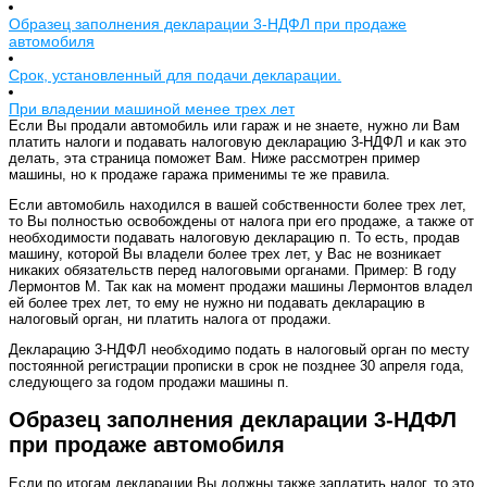
Образец заполнения декларации 3-НДФЛ при продаже
автомобиля
Срок, установленный для подачи декларации.
При владении машиной менее трех лет
Если Вы продали автомобиль или гараж и не знаете, нужно ли Вам
платить налоги и подавать налоговую декларацию 3-НДФЛ и как это
делать, эта страница поможет Вам. Ниже рассмотрен пример
машины, но к продаже гаража применимы те же правила.
Если автомобиль находился в вашей собственности более трех лет,
то Вы полностью освобождены от налога при его продаже, а также от
необходимости подавать налоговую декларацию п. То есть, продав
машину, которой Вы владели более трех лет, у Вас не возникает
никаких обязательств перед налоговыми органами. Пример: В году
Лермонтов М. Так как на момент продажи машины Лермонтов владел
ей более трех лет, то ему не нужно ни подавать декларацию в
налоговый орган, ни платить налога от продажи.
Декларацию 3-НДФЛ необходимо подать в налоговый орган по месту
постоянной регистрации прописки в срок не позднее 30 апреля года,
следующего за годом продажи машины п.
Образец заполнения декларации 3-НДФЛ
при продаже автомобиля
Если по итогам декларации Вы должны также заплатить налог, то это