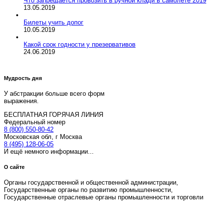
Что запрещается провозить в ручной клади в самолете 2019
13.05.2019
Билеты учить допог
10.05.2019
Какой срок годности у презервативов
24.06.2019
Мудрость дня
У абстракции больше всего форм
выражения.
БЕСПЛАТНАЯ ГОРЯЧАЯ ЛИНИЯ
Федеральный номер
8 (800) 550-80-42
Московская обл, г Москва
8 (495) 128-06-05
И ещё немного информации...
О сайте
Органы государственной и общественной администрации,
Государственные органы по развитию промышленности,
Государственные отраслевые органы промышленности и торговли