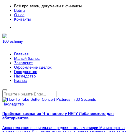
Всё про закон, документы и финансы.
Войти
О нас
Контакты
100resheniy
Главная
Малый бизнес
Заявления
Оформление сделок
Гражданство
Наследство
Бизнес
Наследство
Приёмная кампания Что нового у ННГУ Лобачевского для
абитуриентов
Архангельская специальная средняя школа милиции Министерства