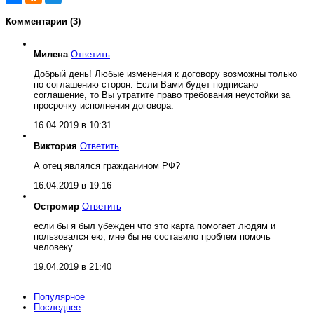
Комментарии (3)
Милена
Ответить
Добрый день! Любые изменения к договору возможны только
по соглашению сторон. Если Вами будет подписано
соглашение, то Вы утратите право требования неустойки за
просрочку исполнения договора.
16.04.2019 в 10:31
Виктория
Ответить
А отец являлся гражданином РФ?
16.04.2019 в 19:16
Остромир
Ответить
если бы я был убежден что это карта помогает людям и
пользовался ею, мне бы не составило проблем помочь
человеку.
19.04.2019 в 21:40
Популярное
Последнее