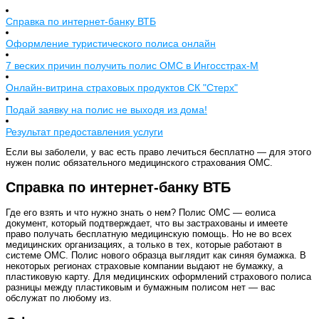
Справка по интернет-банку ВТБ
Оформление туристического полиса онлайн
7 веских причин получить полис ОМС в Ингосстрах-М
Онлайн-витрина страховых продуктов СК "Стерх"
Подай заявку на полис не выходя из дома!
Результат предоставления услуги
Если вы заболели, у вас есть право лечиться бесплатно — для этого
нужен полис обязательного медицинского страхования ОМС.
Справка по интернет-банку ВТБ
Где его взять и что нужно знать о нем? Полис ОМС — еолиса
документ, который подтверждает, что вы застрахованы и имеете
право получать бесплатную медицинскую помощь. Но не во всех
медицинских организациях, а только в тех, которые работают в
системе ОМС. Полис нового образца выглядит как синяя бумажка. В
некоторых регионах страховые компании выдают не бумажку, а
пластиковую карту. Для медицинских оформлений страхового полиса
разницы между пластиковым и бумажным полисом нет — вас
обслужат по любому из.