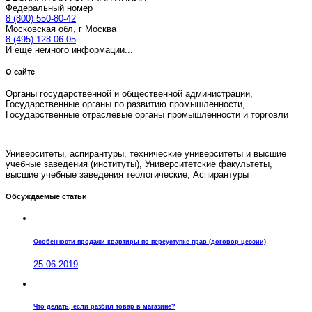
Федеральный номер
8 (800) 550-80-42
Московская обл, г Москва
8 (495) 128-06-05
И ещё немного информации...
О сайте
Органы государственной и общественной администрации,
Государственные органы по развитию промышленности,
Государственные отраслевые органы промышленности и торговли
Университеты, аспирантуры, технические университеты и высшие
учебные заведения (институты), Университетские факультеты,
высшие учебные заведения теологические, Аспирантуры
Обсуждаемые статьи
Особенности продажи квартиры по переуступке прав (договор цессии)
25.06.2019
Что делать, если разбил товар в магазине?