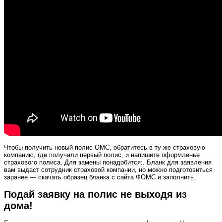
Чтобы получить новый полис ОМС, обратитесь в ту же страховую
компанию, где получали первый полис, и напишите оформленье
страхового полиса. Для замены понадобится:. Бланк для заявления
вам выдаст сотрудник страховой компании, но можно подготовиться
заранее — скачать образец бланка с сайта ФОМС и заполнить.
Подай заявку на полис не выходя из
дома!